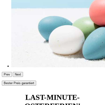
Prev
Next
Bester Preis garantiert
LAST-MINUTE-