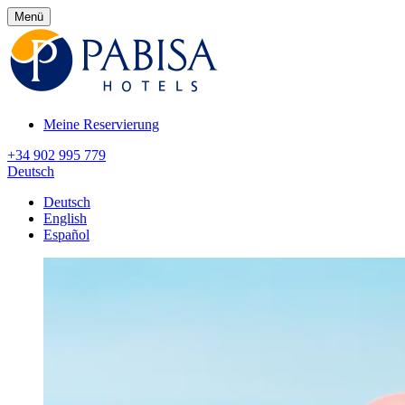
Menü
Meine Reservierung
+34 902 995 779
Deutsch
Deutsch
English
Español