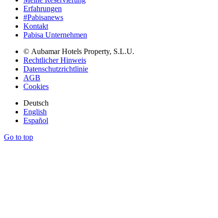
Erfahrungen
#Pabisanews
Kontakt
Pabisa Unternehmen
© Aubamar Hotels Property, S.L.U.
Rechtlicher Hinweis
Datenschutzrichtlinie
AGB
Cookies
Deutsch
English
Español
Go to top