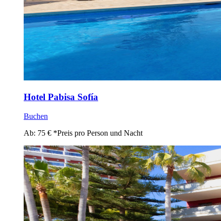
Hotel Pabisa Sofía
Buchen
Ab:
75
€
*Preis pro Person und Nacht