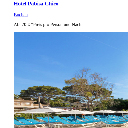
Hotel Pabisa Chico
Buchen
Ab:
70
€
*Preis pro Person und Nacht