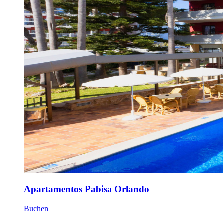
Apartamentos Pabisa Orlando
Buchen