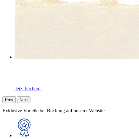
☼ Mallorca: Ihr SOMMER zum Bestpreis! ☼
Bis zu 20% Rabatt auf 4-Sterne-Hotels · Playa de Palma
Jetzt buchen!
Prev
Next
Exklusive Vorteile bei Buchung auf unserer Website