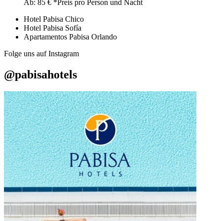
Ab:
85
€
*Preis pro Person und Nacht
Hotel Pabisa Chico
Hotel Pabisa Sofía
Apartamentos Pabisa Orlando
Folge uns auf Instagram
@pabisahotels