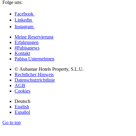
Folge uns:
Facebook
Linkedin
Instagram
Meine Reservierung
Erfahrungen
#Pabisanews
Kontakt
Pabisa Unternehmen
© Aubamar Hotels Property, S.L.U.
Rechtlicher Hinweis
Datenschutzrichtlinie
AGB
Cookies
Deutsch
English
Español
Go to top