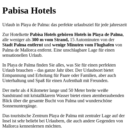
Pabisa Hotels
Urlaub in Playa de Palma: das perfekte urlaubsziel für jede jahreszeit
Zur Hotelkette
Pabisa Hotels gehören Hotels in Playa de Palma
,
alle weniger als
300 m vom Strand,
15 Autominuten von der
Stadt Palma entfernt
und
wenige Minuten vom Flughafen
von
Palma de Mallorca entfernt. Eine unschlagbare Lage für einen
sensationellen Urlaub.
In Playa de Palma finden Sie alles, was Sie für einen perfekten
Urlaub brauchen – das ganze Jahr über. Der Urlaubsort bietet
Entspannung und Erholung für Paare oder Familien, aber auch
Unterhaltung und Spaß für einen Aufenthalt mit Freunden.
Der mehr als 4 Kilometer lange und 50 Meter breite weiße
Sandstrand mit kristallklarem Wasser bietet einen atemberaubenden
Blick über die gesamte Bucht von Palma und wunderschöne
Sonnenuntergänge.
Das touristische Zentrum Playa de Palma mit zentraler Lage auf der
Insel ist sehr beliebt bei Urlaubern, die auch andere Gegenden von
Mallorca kennenlernen möchten.