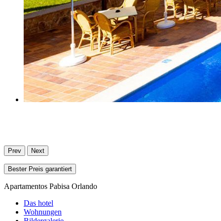
APARTMENTS PABISA ORLANDO
PLAYA DE PALMA · MALLORCA
Prev
Next
Bester Preis garantiert
Apartamentos Pabisa Orlando
Das hotel
Wohnungen
Bildergalerie