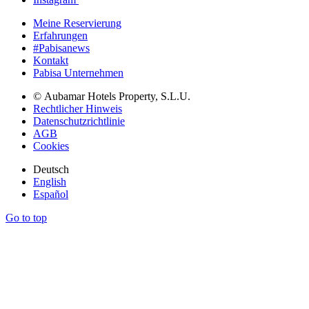
Meine Reservierung
Erfahrungen
#Pabisanews
Kontakt
Pabisa Unternehmen
© Aubamar Hotels Property, S.L.U.
Rechtlicher Hinweis
Datenschutzrichtlinie
AGB
Cookies
Deutsch
English
Español
Go to top