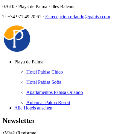
07610 · Playa de Palma · Illes Balears
T: +34 971 49 20 61 ·
E: recepcion.orlando@pabisa.com
Playa de Palma
Hotel Pabisa Chico
Hotel Pabisa Sofía
Apartamentos Pabisa Orlando
Aubamar Palma Resort
Alle Hotels ansehen
Newsletter
¿Más? ¡Regístrate!