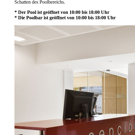
Schatten des Poolbereichs.
* Der Pool ist geöffnet von 10:00 bis 18:00 Uhr
* Die Poolbar ist geöffnet von 10:00 bis 18:00 Uhr