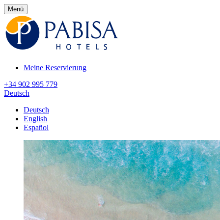
Menü
Meine Reservierung
+34 902 995 779
Deutsch
Deutsch
English
Español