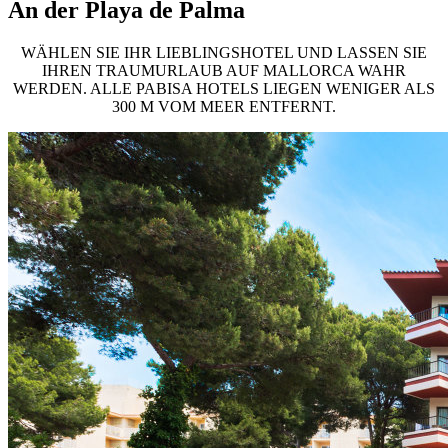
An der Playa de Palma
WÄHLEN SIE IHR LIEBLINGSHOTEL UND LASSEN SIE
IHREN TRAUMURLAUB AUF MALLORCA WAHR
WERDEN. ALLE PABISA HOTELS LIEGEN WENIGER ALS
300 M VOM MEER ENTFERNT.