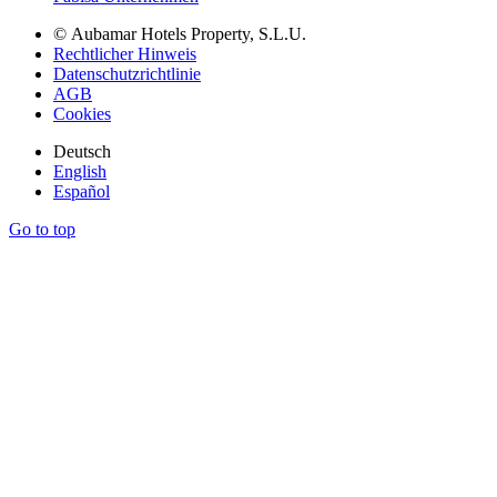
© Aubamar Hotels Property, S.L.U.
Rechtlicher Hinweis
Datenschutzrichtlinie
AGB
Cookies
Deutsch
English
Español
Go to top