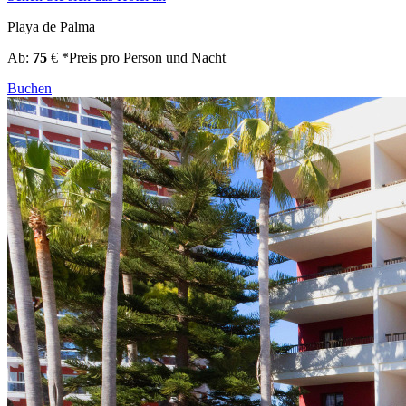
Playa de Palma
Ab:
75
€
*Preis pro Person und Nacht
Buchen