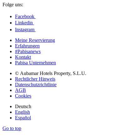
Folge uns:
Facebook
Linkedin
Instagram
Meine Reservierung
Erfahrungen
#Pabisanews
Kontakt
Pabisa Unternehmen
© Aubamar Hotels Property, S.L.U.
Rechtlicher Hinweis
Datenschutzrichtlinie
AGB
Cookies
Deutsch
English
Español
Go to top