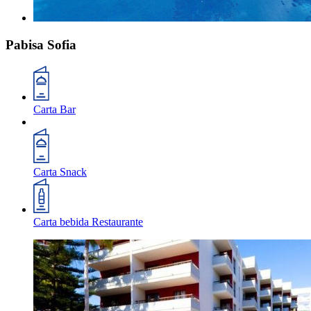
Pabisa Sofia
Carta Bar
Carta Snack
Carta bebida Restaurante