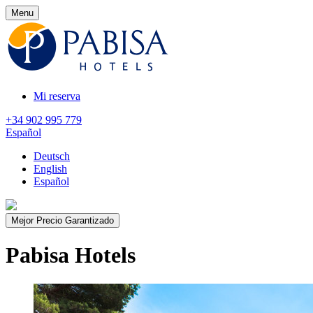
Menu
Mi reserva
+34 902 995 779
Español
Deutsch
English
Español
Mejor Precio Garantizado
Pabisa Hotels