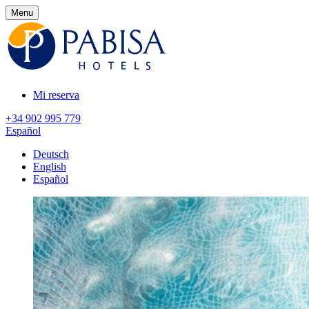
Menu
Mi reserva
+34 902 995 779
Español
Deutsch
English
Español