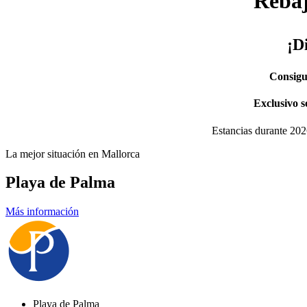
Rebaj
¡D
Consigu
Exclusivo 
Estancias durante 202
La mejor situación en Mallorca
Playa de Palma
Más información
Playa de Palma