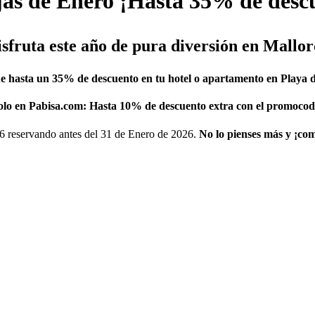
as de Enero ¡Hasta 35% de desc
isfruta este año de pura diversión en Mallor
e hasta un 35% de descuento en tu hotel o apartamento en Playa 
solo en Pabisa.com: Hasta 10% de descuento extra con el promo
6 reservando antes del 31 de Enero de 2026.
No lo pienses más y ¡com