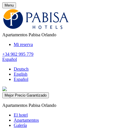
Menu
Apartamentos Pabisa Orlando
Mi reserva
+34 902 995 779
Español
Deutsch
English
Español
Mejor Precio Garantizado
Apartamentos Pabisa Orlando
El hotel
Apartamentos
Galería