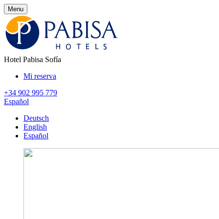
Menu
Hotel Pabisa Sofía
Mi reserva
+34 902 995 779
Español
Deutsch
English
Español