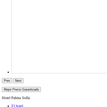
Prev
Next
Mejor Precio Garantizado
Hotel Pabisa Sofía
El hotel