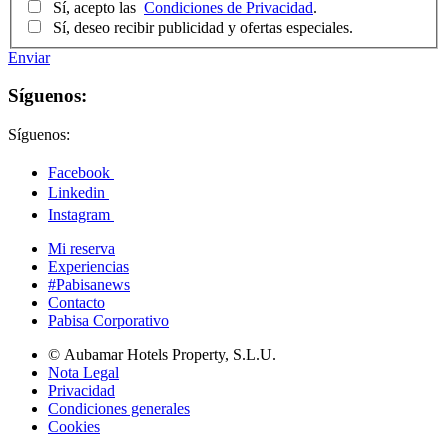
Sí, acepto las
Condiciones de Privacidad
.
Sí, deseo recibir publicidad y ofertas especiales.
Enviar
Síguenos:
Síguenos:
Facebook
Linkedin
Instagram
Mi reserva
Experiencias
#Pabisanews
Contacto
Pabisa Corporativo
© Aubamar Hotels Property, S.L.U.
Nota Legal
Privacidad
Condiciones generales
Cookies