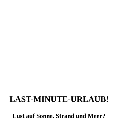
LAST-MINUTE-URLAUB!
Lust auf Sonne, Strand und Meer?