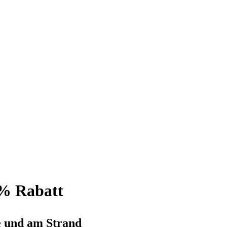
0% Rabatt
e und am Strand