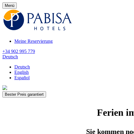
Menü
Meine Reservierung
+34 902 995 779
Deutsch
Deutsch
English
Español
Bester Preis garantiert
Ferien i
Sie kommen noc