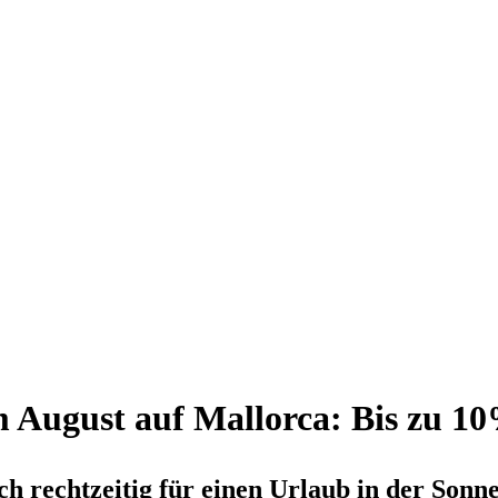
m August auf Mallorca: Bis zu 1
h rechtzeitig für einen Urlaub in der Sonn