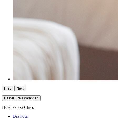
Prev
Next
Bester Preis garantiert
Hotel Pabisa Chico
Das hotel