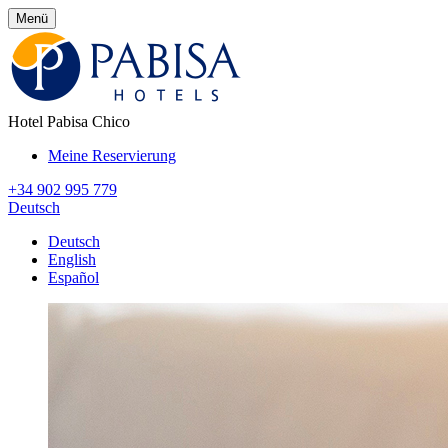
Menü
Hotel Pabisa Chico
Meine Reservierung
+34 902 995 779
Deutsch
Deutsch
English
Español