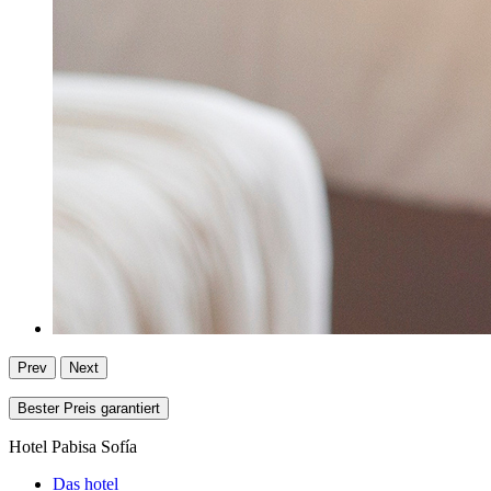
Prev
Next
Bester Preis garantiert
Hotel Pabisa Sofía
Das hotel