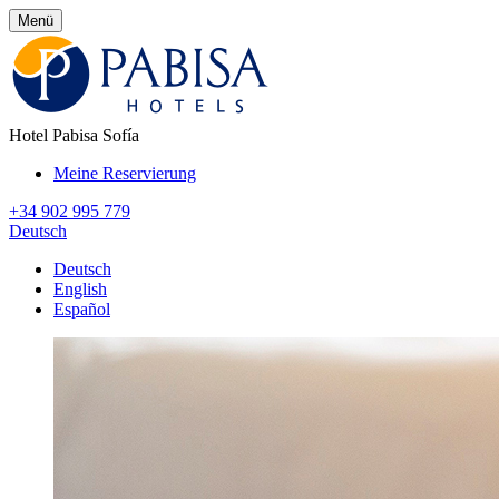
Menü
Hotel Pabisa Sofía
Meine Reservierung
+34 902 995 779
Deutsch
Deutsch
English
Español