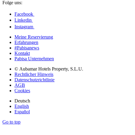
Folge uns:
Facebook
Linkedin
Instagram
Meine Reservierung
Erfahrungen
#Pabisanews
Kontakt
Pabisa Unternehmen
© Aubamar Hotels Property, S.L.U.
Rechtlicher Hinweis
Datenschutzrichtlinie
AGB
Cookies
Deutsch
English
Español
Go to top