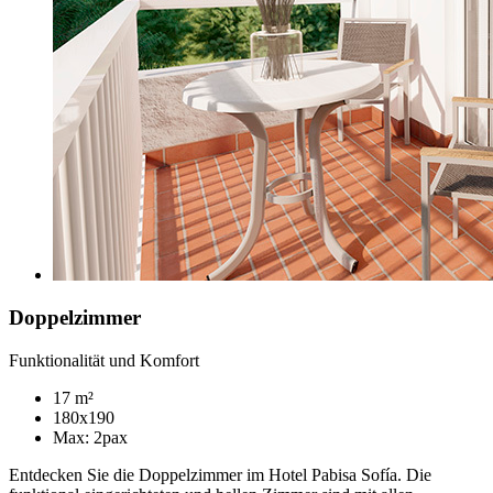
Doppelzimmer
Funktionalität und Komfort
17 m²
180x190
Max: 2pax
Entdecken Sie die Doppelzimmer im Hotel Pabisa Sofía. Die